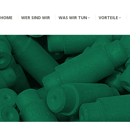
HOME
WER SIND WIR
WAS WIR TUN
VORTEILE