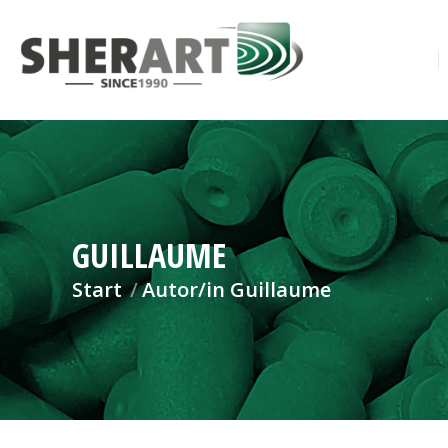
GUILLAUME
Sie befinden sich hier:
Start
Autor/in Guillaume