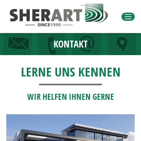
KONTAKT
Sie befinden sich hier:
LERNE UNS KENNEN
WIR HELFEN IHNEN GERNE