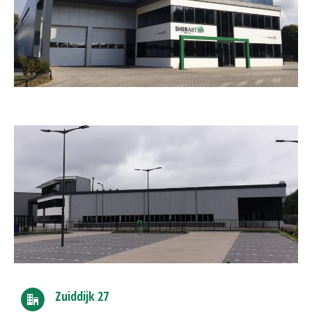
Zuiddijk 27