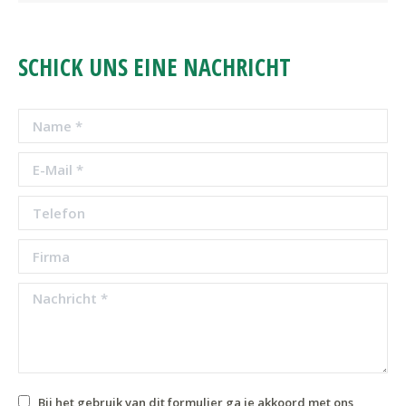
SCHICK UNS EINE NACHRICHT
Name *
E-Mail *
Telefon
Firma
Nachricht *
Bij het gebruik van dit formulier ga je akkoord met ons