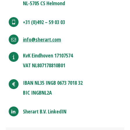
NL-5705 CS Helmond
+31 (0)492 – 59 03 03
info@sherart.com
KvK Eindhoven 17107574
VAT NL807178810B01
IBAN NL35 INGB 0673 7018 32
BIC INGBNL2A
Sherart B.V. LinkedIN