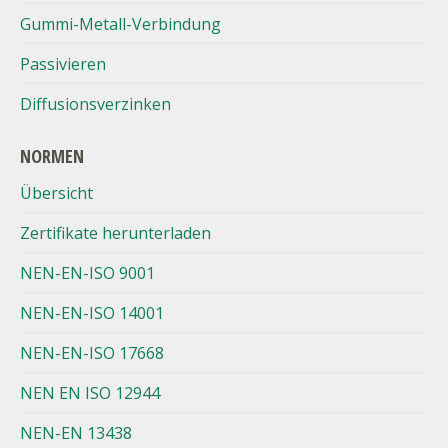
Gummi-Metall-Verbindung
Passivieren
Diffusionsverzinken
NORMEN
Übersicht
Zertifikate herunterladen
NEN-EN-ISO 9001
NEN-EN-ISO 14001
NEN-EN-ISO 17668
NEN EN ISO 12944
NEN-EN 13438