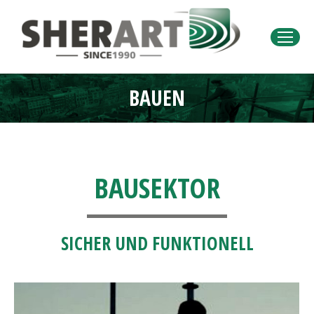
BAUEN
Sie befinden sich hier:
BAUSEKTOR
SICHER UND FUNKTIONELL