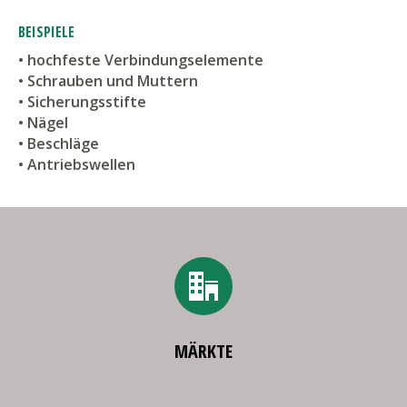
BEISPIELE
• hochfeste Verbindungselemente
• Schrauben und Muttern
• Sicherungsstifte
• Nägel
• Beschläge
• Antriebswellen
MÄRKTE