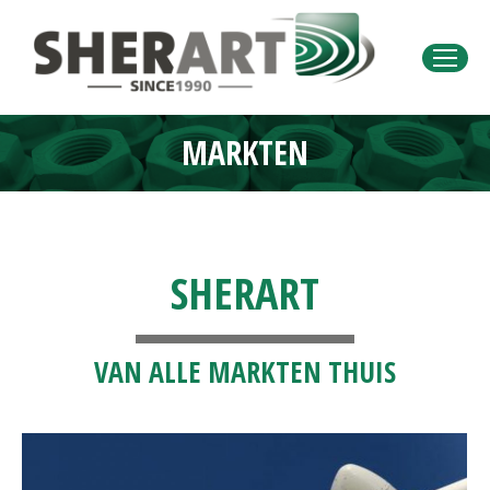
MARKTEN
Je bent hier:
SHERART
VAN ALLE MARKTEN THUIS