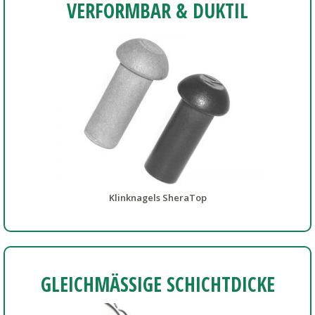
VERFORMBAR & DUKTIL
Klinknagels SheraTop
GLEICHMÄSSIGE SCHICHTDICKE