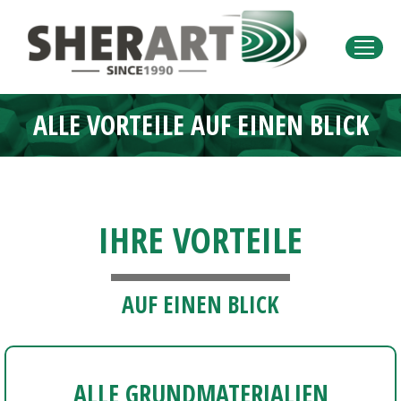
ALLE VORTEILE AUF EINEN BLICK
Sie befinden sich hier:
IHRE VORTEILE
AUF EINEN BLICK
ALLE GRUNDMATERIALIEN