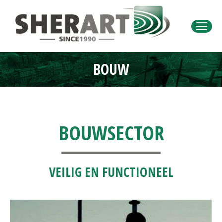
BOUW
Je bent hier:
BOUWSECTOR
VEILIG EN FUNCTIONEEL