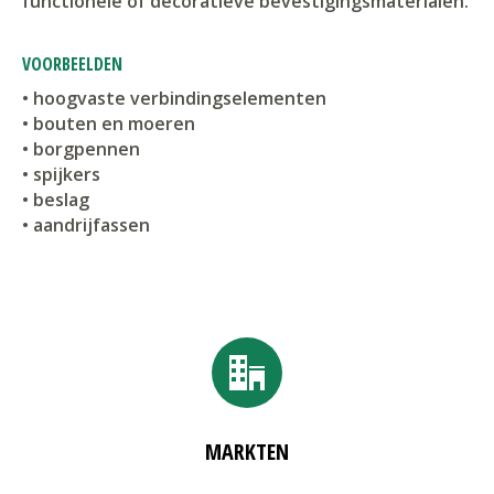
functionele of decoratieve bevestigingsmaterialen.
VOORBEELDEN
• hoogvaste verbindingselementen
• bouten en moeren
• borgpennen
• spijkers
• beslag
• aandrijfassen
MARKTEN