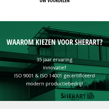
UW VOORDELEN
WAAROM KIEZEN VOOR SHERART?
35 jaar ervaring
innovatief
ISO 9001 & ISO 14001 gecertificeerd
modern productiebedrijf