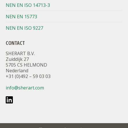
NEN EN ISO 14713-3
NEN EN 15773
NEN EN ISO 9227
CONTACT
SHERART B.V.
Zuiddijk 27
5705 CS HELMOND
Nederland
+31 (0)492 – 59 03 03
info@sherart.com