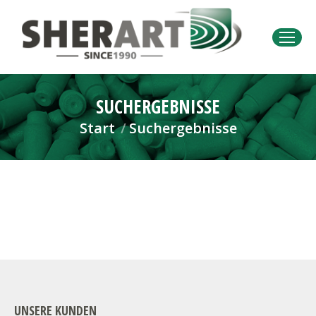
SUCHERGEBNISSE
Sie befinden sich hier:
Start
Suchergebnisse
UNSERE KUNDEN