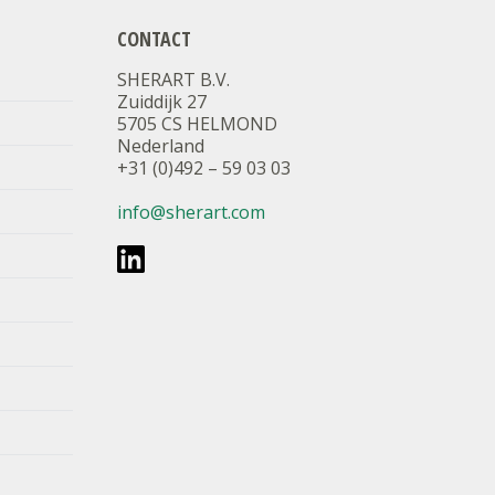
CONTACT
SHERART B.V.
Zuiddijk 27
5705 CS HELMOND
Nederland
+31 (0)492 – 59 03 03
info@sherart.com