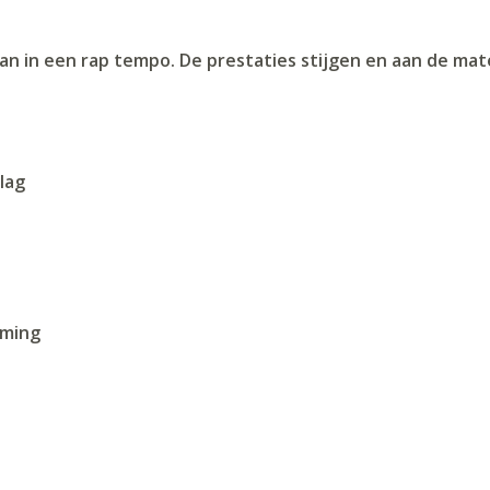
n in een rap tempo. De prestaties stijgen en aan de mat
lag
rming