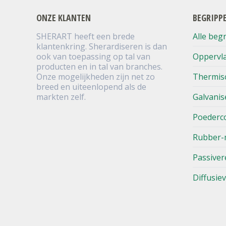
ONZE KLANTEN
BEGRIPP
SHERART heeft een brede
Alle beg
klantenkring. Sherardiseren is dan
ook van toepassing op tal van
Oppervl
producten en in tal van branches.
Onze mogelijkheden zijn net zo
Thermis
breed en uiteenlopend als de
markten zelf.
Galvanis
Poederc
Rubber-
Passiver
Diffusie