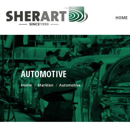
HOME
AUTOMOTIVE
Je bent hier:
Home
Markten
Automotive