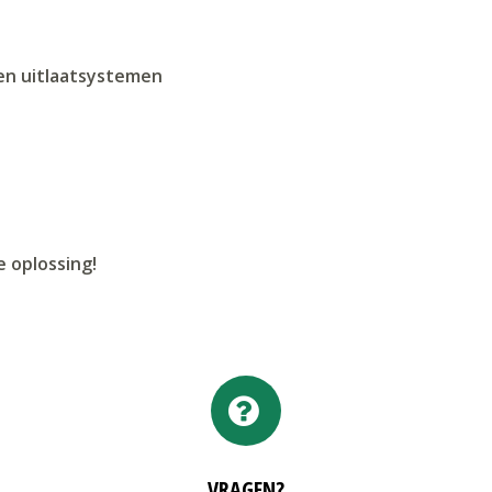
en uitlaatsystemen
 oplossing!
VRAGEN?