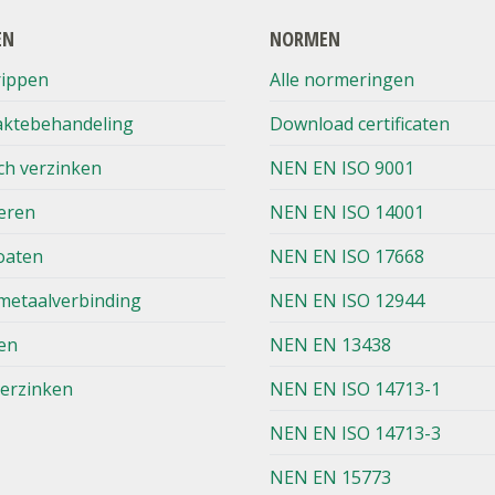
EN
NORMEN
rippen
Alle normeringen
aktebehandeling
Download certificaten
ch verzinken
NEN EN ISO 9001
eren
NEN EN ISO 14001
oaten
NEN EN ISO 17668
metaalverbinding
NEN EN ISO 12944
en
NEN EN 13438
verzinken
NEN EN ISO 14713-1
NEN EN ISO 14713-3
NEN EN 15773