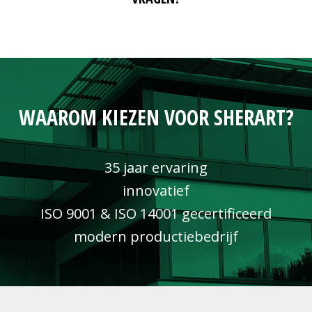
WAAROM KIEZEN VOOR SHERART?
35 jaar ervaring
innovatief
ISO 9001 & ISO 14001 gecertificeerd
modern productiebedrijf