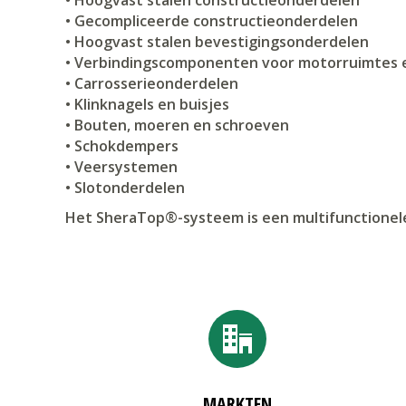
• Gecompliceerde constructieonderdelen
• Hoogvast stalen bevestigingsonderdelen
• Verbindingscomponenten voor motorruimtes 
• Carrosserieonderdelen
• Klinknagels en buisjes
• Bouten, moeren en schroeven
• Schokdempers
• Veersystemen
• Slotonderdelen
Het SheraTop®-systeem is een multifunctionele
MARKTEN