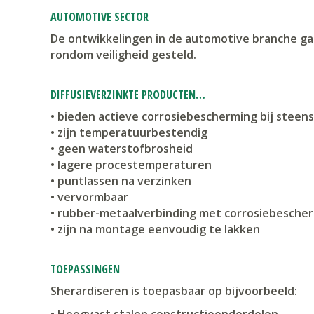
AUTOMOTIVE SECTOR
De ontwikkelingen in de automotive branche gaa
rondom veiligheid gesteld.
DIFFUSIEVERZINKTE PRODUCTEN…
• bieden actieve corrosiebescherming bij steens
• zijn temperatuurbestendig
• geen waterstofbrosheid
• lagere procestemperaturen
• puntlassen na verzinken
• vervormbaar
• rubber-metaalverbinding met corrosiebesche
• zijn na montage eenvoudig te lakken
TOEPASSINGEN
Sherardiseren is toepasbaar op bijvoorbeeld:
• Hoogvast stalen constructieonderdelen