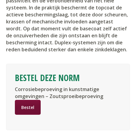
passiviteit én de verbondenheid van het hele
systeem. In de praktijk beschermt de topcoat de
actieve beschermingslaag, tot deze door scheuren,
krassen of mechanische invloeden aangetast
wordt. Op dat moment vult de basecoat zelf actief
de onzuiverheden die zijn ontstaan en blijft de
bescherming intact. Duplex-systemen zijn om die
reden beduidend sterker dan enkele zinkdeklagen.
BESTEL DEZE NORM
Corrosiebeproeving in kunstmatige
omgevingen – Zoutsproeibeproeving
Bestel