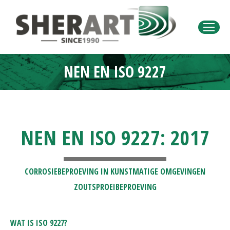
NEN EN ISO 9227
Je bent hier:
NEN EN ISO 9227: 2017
CORROSIEBEPROEVING IN KUNSTMATIGE OMGEVINGEN
ZOUTSPROEIBEPROEVING
WAT IS ISO 9227?