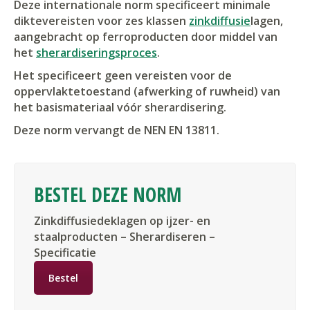
Deze internationale norm specificeert minimale
diktevereisten voor zes klassen
zinkdiffusie
lagen,
aangebracht op ferroproducten door middel van
het
sherardiseringsproces
.
Het specificeert geen vereisten voor de
oppervlaktetoestand (afwerking of ruwheid) van
het basismateriaal vóór sherardisering.
Deze norm vervangt de NEN EN 13811.
BESTEL DEZE NORM
Zinkdiffusiedeklagen op ijzer- en
staalproducten – Sherardiseren –
Specificatie
Bestel