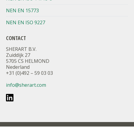
NEN EN 15773
NEN EN ISO 9227
CONTACT
SHERART B.V.
Zuiddijk 27
5705 CS HELMOND
Nederland
+31 (0)492 – 59 03 03
info@sherart.com
Voorwaarden en privacy