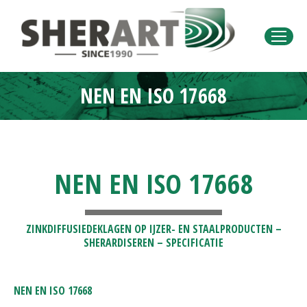
NEN EN ISO 17668
Je bent hier:
NEN EN ISO 17668
ZINKDIFFUSIEDEKLAGEN OP IJZER- EN STAALPRODUCTEN –
SHERARDISEREN – SPECIFICATIE
NEN EN ISO 17668