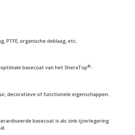
, PTFE, organische deklaag, etc.
®
e optimale basecoat van het SheraTop
-
ur, decoratieve of functionele eigenschappen.
rdiseerde basecoat is als zink-ijzerlegering
al.