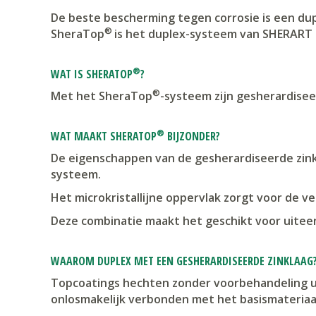
De beste bescherming tegen corrosie is een du
®
SheraTop
is het duplex-systeem van SHERART 
®
WAT IS SHERATOP
?
®
Met het SheraTop
-systeem zijn gesherardisee
®
WAT MAAKT SHERATOP
BIJZONDER?
De eigenschappen van de gesherardiseerde zink
systeem.
Het microkristallijne oppervlak zorgt voor de 
Deze combinatie maakt het geschikt voor uitee
WAAROM DUPLEX MET EEN GESHERARDISEERDE ZINKLAAG
Topcoatings hechten zonder voorbehandeling ui
onlosmakelijk verbonden met het basismateriaal