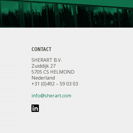
CONTACT
SHERART B.V.
Zuiddijk 27
5705 CS HELMOND
Nederland
+31 (0)492 – 59 03 03
info@sherart.com