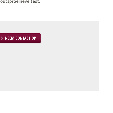
zoutsproeineveltest.
NEEM CONTACT OP