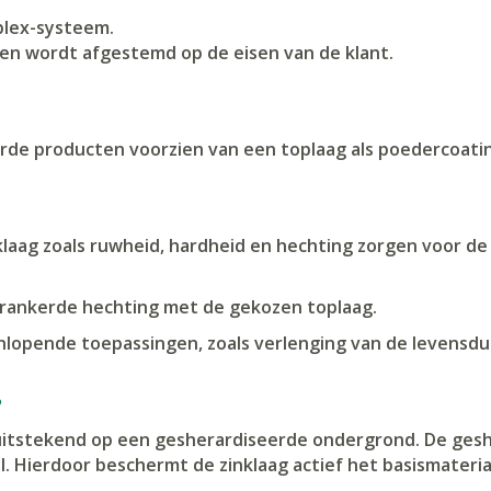
plex-systeem.
en wordt afgestemd op de eisen van de klant.
rde producten voorzien van een toplaag als poedercoating
laag zoals ruwheid, hardheid en hechting zorgen voor d
verankerde hechting met de gekozen toplaag.
nlopende toepassingen, zoals verlenging van de levensdu
?
tstekend op een gesherardiseerde ondergrond. De geshera
. Hierdoor beschermt de zinklaag actief het basismateria