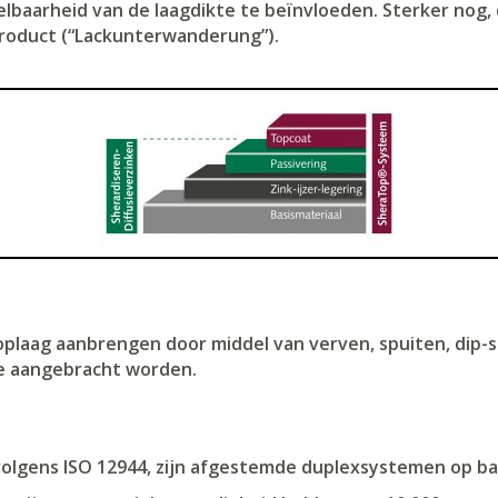
lbaarheid van de laagdikte te beïnvloeden. Sterker nog,
product (“Lackunterwanderung”).
oplaag aanbrengen door middel van verven, spuiten, dip-s
ge aangebracht worden.
olgens ISO 12944, zijn afgestemde duplexsystemen op bas