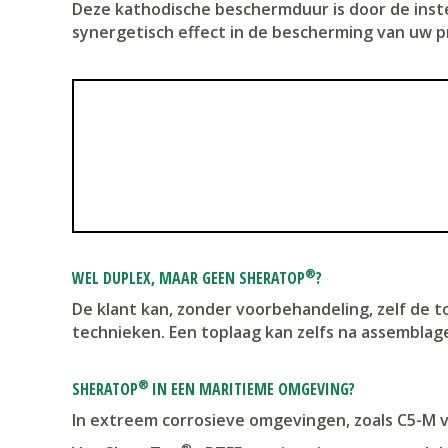
Deze kathodische beschermduur is door de inste
synergetisch effect in de bescherming van uw 
®
WEL DUPLEX, MAAR GEEN SHERATOP
?
De klant kan, zonder voorbehandeling, zelf de t
technieken. Een toplaag kan zelfs na assembla
®
SHERATOP
IN EEN MARITIEME OMGEVING?
In extreem corrosieve omgevingen, zoals C5-M v