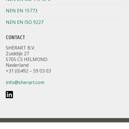
NEN EN 15773
NEN EN ISO 9227
CONTACT
SHERART B.V.
Zuiddijk 27
5705 CS HELMOND
Nederland
+31 (0)492 – 59 03 03
info@sherart.com
Voorwaarden en privacy