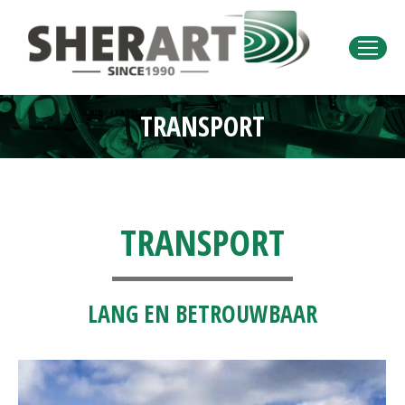
TRANSPORT
Je bent hier:
TRANSPORT
LANG EN BETROUWBAAR