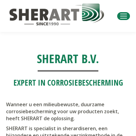
SHERART B.V.
EXPERT IN CORROSIEBESCHERMING
Wanneer u een milieubewuste, duurzame
corrosiebescherming voor uw producten zoekt,
heeft SHERART de oplossing.
SHERART is specialist in sherardiseren, een
bijzondere en uitstekende verzinkmethode in de