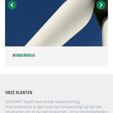
WINDENERGIE
ONZE KLANTEN
SHERART heeft een brede klantenkring.
Sherardiseren is dan ook van toepassing op tal van
producten en in tal van branches. Onze mogelijkheden