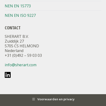
NEN EN 15773
NEN EN ISO 9227
CONTACT
SHERART B.V.
Zuiddijk 27
5705 CS HELMOND
Nederland
+31 (0)492 – 59 03 03
info@sherart.com
Voorwaarden en privacy