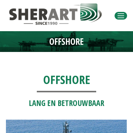
OFFSHORE
Je bent hier:
OFFSHORE
LANG EN BETROUWBAAR