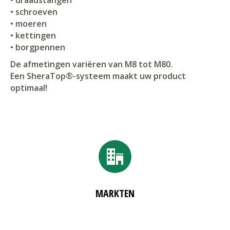
• schroeven
• moeren
• kettingen
• borgpennen
De afmetingen variëren van M8 tot M80.
Een SheraTop®-systeem maakt uw product
optimaal!
MARKTEN