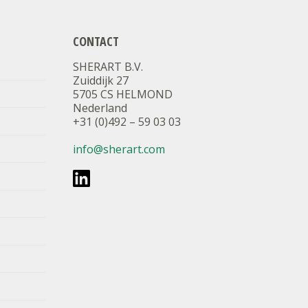
CONTACT
SHERART B.V.
Zuiddijk 27
5705 CS HELMOND
Nederland
+31 (0)492 – 59 03 03
info@sherart.com