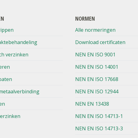
EN
NORMEN
rippen
Alle normeringen
aktebehandeling
Download certificaten
ch verzinken
NEN EN ISO 9001
eren
NEN EN ISO 14001
oaten
NEN EN ISO 17668
metaalverbinding
NEN EN ISO 12944
en
NEN EN 13438
verzinken
NEN EN ISO 14713-1
NEN EN ISO 14713-3