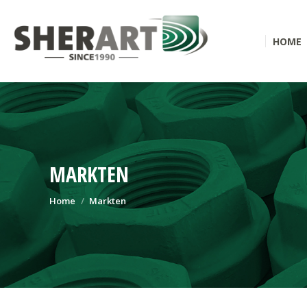
HOME
MARKTEN
Je bent hier:
Home
Markten