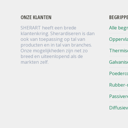
ONZE KLANTEN
BEGRIPP
SHERART heeft een brede
Alle beg
klantenkring. Sherardiseren is dan
ook van toepassing op tal van
Oppervl
producten en in tal van branches.
Onze mogelijkheden zijn net zo
Thermis
breed en uiteenlopend als de
markten zelf.
Galvanis
Poederc
Rubber-
Passiver
Diffusie