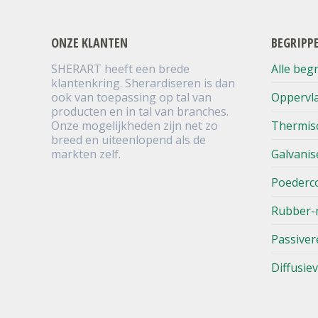
ONZE KLANTEN
BEGRIPP
SHERART heeft een brede
Alle beg
klantenkring. Sherardiseren is dan
ook van toepassing op tal van
Oppervl
producten en in tal van branches.
Onze mogelijkheden zijn net zo
Thermis
breed en uiteenlopend als de
markten zelf.
Galvanis
Poederc
Rubber-
Passiver
Diffusie