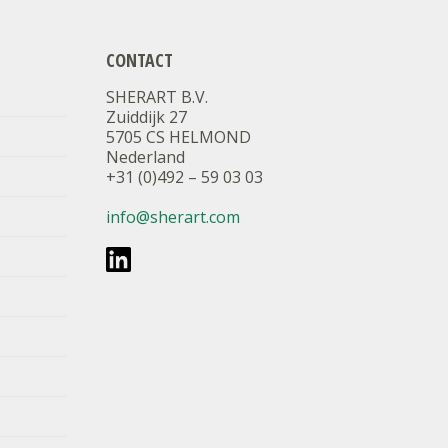
CONTACT
SHERART B.V.
Zuiddijk 27
5705 CS HELMOND
Nederland
+31 (0)492 – 59 03 03
info@sherart.com