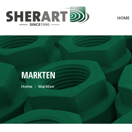
HOME
MARKTEN
Je bent hier:
Home
Markten