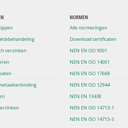
EN
NORMEN
rippen
Alle normeringen
aktebehandeling
Download certificaten
ch verzinken
NEN EN ISO 9001
eren
NEN EN ISO 14001
oaten
NEN EN ISO 17668
metaalverbinding
NEN EN ISO 12944
en
NEN EN 13438
verzinken
NEN EN ISO 14713-1
NEN EN ISO 14713-3