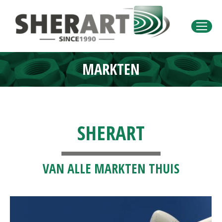
MARKTEN
Je bent hier:
SHERART
VAN ALLE MARKTEN THUIS