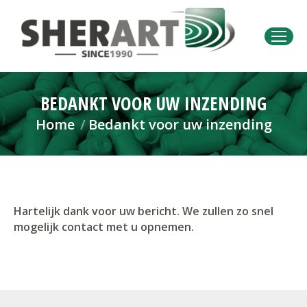
BEDANKT VOOR UW INZENDING
Je bent hier:
Home
Bedankt voor uw inzending
Hartelijk dank voor uw bericht. We zullen zo snel
mogelijk contact met u opnemen.