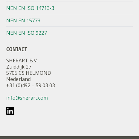
NEN EN ISO 14713-3
NEN EN 15773
NEN EN ISO 9227
CONTACT
SHERART B.V.
Zuiddijk 27
5705 CS HELMOND
Nederland
+31 (0)492 – 59 03 03
info@sherart.com