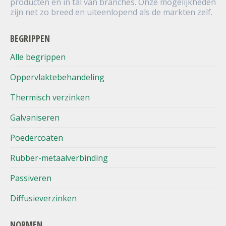
producten en in tal van branches. Onze mogelijkheden
zijn net zo breed en uiteenlopend als de markten zelf.
BEGRIPPEN
Alle begrippen
Oppervlaktebehandeling
Thermisch verzinken
Galvaniseren
Poedercoaten
Rubber-metaalverbinding
Passiveren
Diffusieverzinken
NORMEN