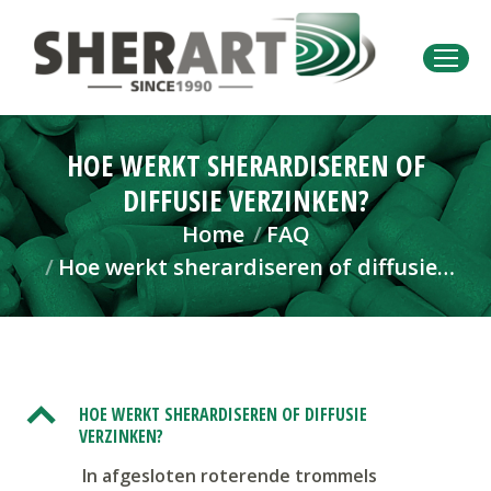
HOE WERKT SHERARDISEREN OF
DIFFUSIE VERZINKEN?
Je bent hier:
Home
FAQ
Hoe werkt sherardiseren of diffusie…
B
HOE WERKT SHERARDISEREN OF DIFFUSIE
VERZINKEN?
In afgesloten roterende trommels